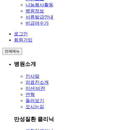
나눔봉사활동
병원정보
서류발급안내
비급여수가
로그인
회원가입
전체메뉴
병원소개
인사말
의료진소개
미션/비전
연혁
둘러보기
오시는길
만성질환 클리닉