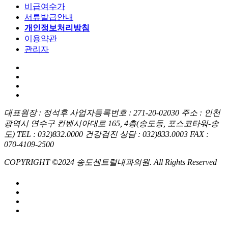
비급여수가
서류발급안내
개인정보처리방침
이용약관
관리자
대표원장 : 정석후
사업자등록번호 : 271-20-02030
주소 : 인천
광역시 연수구 컨벤시아대로 165, 4층(송도동, 포스코타워-송
도)
TEL : 032)832.0000
건강검진 상담 : 032)833.0003
FAX :
070-4109-2500
COPYRIGHT ©2024 송도센트럴내과의원. All Rights Reserved