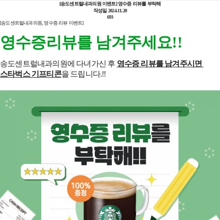
[송도센트럴내과의원 이벤트] 영수증 리뷰를 부탁해
작성일
2024.11.20
693
[송도센트럴내과의원, 영수증 리뷰 이벤트]
영수증리뷰를 남겨주세요!!
송도센트럴내과의원에 다녀가신 후
영수증 리뷰를 남겨주시면
스타벅스 기프티콘
을 드립니다.!!