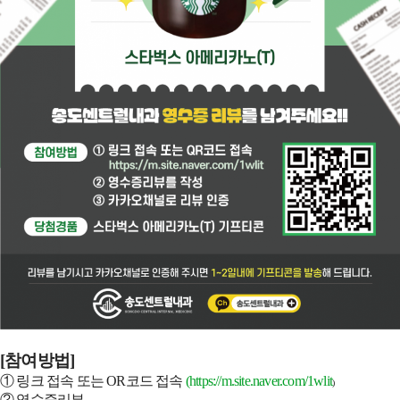
[참여방법]
① 링크 접속 또는 OR코드 접속
(
https://m.site.naver.com/1wlit
)
② 영수증리뷰