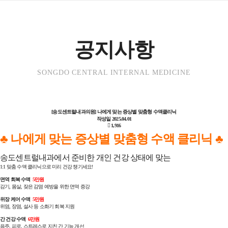
공지사항
SONGDO CENTRAL INTERNAL MEDICINE
[송도센트럴내과의원] 나에게 맞는 증상별 맞춤형 수액클리닉
작성일
2025.04.01
1,916
♣ 나에게 맞는 증상별 맞춤형 수액 클리닉
♣
송도센트럴내과에서 준비한 개인 건강 상태에 맞는
1:1 맞춤 수액 클리닉으로 미리 건강 챙기세요!
면역 회복 수액
5만원
감기, 몸살, 잦은 감염 예방을 위한 면역 증강
위장 케어 수액
5만원
위염, 장염, 설사 등 소화기 회복 지원
간 건강 수액
6만원
음주, 피로, 스트레스로 지친 간 기능 개선