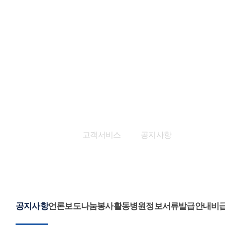
고객서비스
고객서비스
공지사항
공지사항
언론보도
나눔봉사활동
병원정보
서류발급안내
비