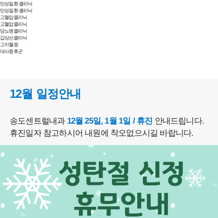
만성질환 클리닉
만성질환 클리닉
고혈압클리닉
고혈압클리닉
당뇨병클리닉
갑상선클리닉
고지혈증
대사증후군
12월 일정안내
송도센트럴내과
12월 25일, 1월 1일 / 휴진
안내드립니다.
휴진일자 참고하시어 내원에 착오없으시길 바랍니다.