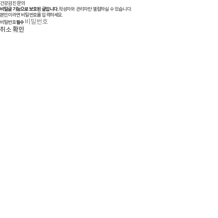
건강검진 문의
비밀글 기능으로 보호된 글입니다.
작성자와 관리자만 열람하실 수 있습니다.
본인이라면 비밀번호를 입력하세요.
비밀번호
필수
취소