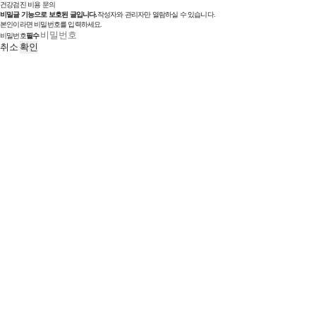
건강검진 비용 문의
비밀글 기능으로 보호된 글입니다.
작성자와 관리자만 열람하실 수 있습니다.
본인이라면 비밀번호를 입력하세요.
비밀번호
필수
취소