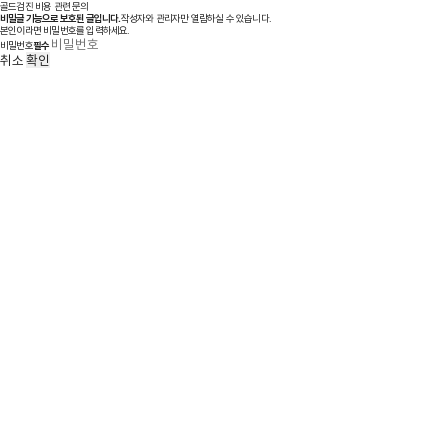
골드검진 비용 관련 문의
비밀글 기능으로 보호된 글입니다.
작성자와 관리자만 열람하실 수 있습니다.
본인이라면 비밀번호를 입력하세요.
비밀번호
필수
취소