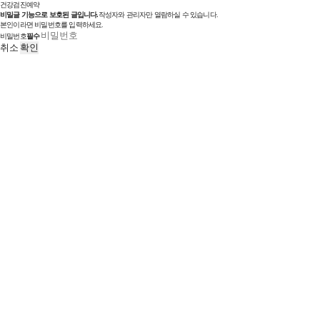
건강검진예약
비밀글 기능으로 보호된 글입니다.
작성자와 관리자만 열람하실 수 있습니다.
본인이라면 비밀번호를 입력하세요.
비밀번호
필수
취소