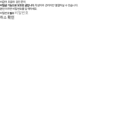
비급여 초음파 검진 문의
비밀글 기능으로 보호된 글입니다.
작성자와 관리자만 열람하실 수 있습니다.
본인이라면 비밀번호를 입력하세요.
비밀번호
필수
취소