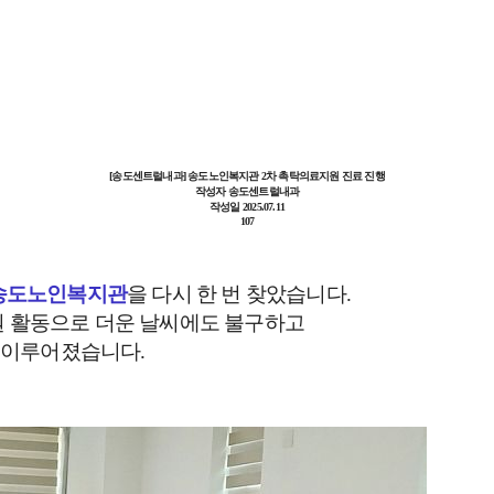
리닉
갑상선클리닉
[송도센트럴내과] 송도노인복지관 2차 촉탁의료지원 진료 진행
작성자
송도센트럴내과
작성일
2025.07.11
107
송도노인복지관
을 다시 한 번 찾았습니다.
지원 활동으로 더운 날씨에도 불구하고
 이루어졌습니다.