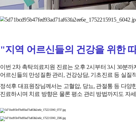
"지역 어르신들의 건강을 위한 
이번 2차 촉탁의료지원 진료는 오후 2시부터 3시 30분까
어르신들의 만성질환 관리, 건강상담, 기초진료 등 실질
정석후 대표원장님께서는 고혈압, 당뇨, 관절통 등 다양한
진료하시며 치료 방향은 물론 평소 관리 방법까지도 자세