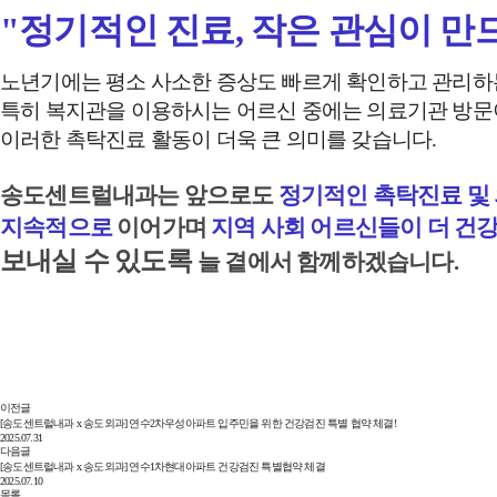
"정기적인 진료, 작은 관심이 만
노년기에는 평소 사소한 증상도 빠르게 확인하고 관리하
특히 복지관을 이용하시는 어르신 중에는 의료기관 방문
이러한 촉탁진료 활동이 더욱 큰 의미를 갖습니다.
송도센트럴내과는 앞으로도
정기적인 촉탁진료 및
지속적으로
이어가며
지역 사회 어르신들이 더 건
보내실 수 있도록
늘 곁에서 함께하겠습니다.
이전글
[송도센트럴내과 x 송도외과] 연수2차우성아파트 입주민을 위한 건강검진 특별 협약 체결!
2025.07.31
다음글
[송도센트럴내과 x 송도외과] 연수1차현대아파트 건강검진 특별협약 체결
2025.07.10
목록