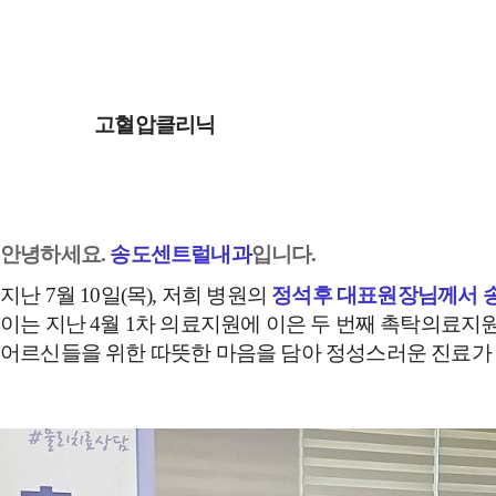
고혈압클리닉
당뇨병클
안녕하세요.
송도센트럴내과
입니다.
지난 7월 10일(목), 저희 병원의
정석후 대표원장님께서 
이는 지난 4월 1차 의료지원에 이은 두 번째 촉탁의료
어르신들을 위한 따뜻한 마음을 담아 정성스러운 진료가