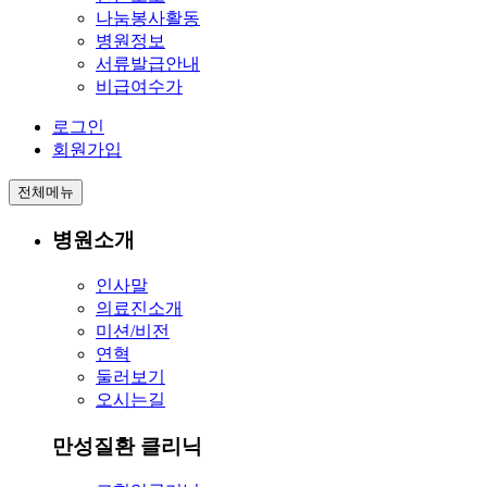
나눔봉사활동
병원정보
서류발급안내
비급여수가
로그인
회원가입
전체메뉴
병원소개
인사말
의료진소개
미션/비전
연혁
둘러보기
오시는길
만성질환 클리닉